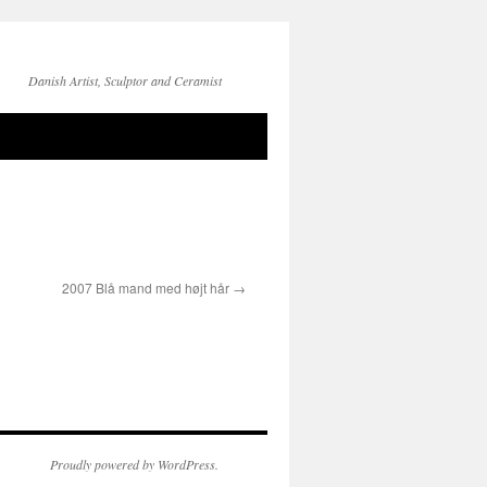
Danish Artist, Sculptor and Ceramist
2007 Blå mand med højt hår
Proudly powered by WordPress.